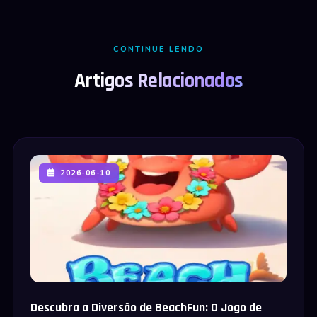
CONTINUE LENDO
Artigos Relacionados
2026-06-10
Descubra a Diversão de BeachFun: O Jogo de