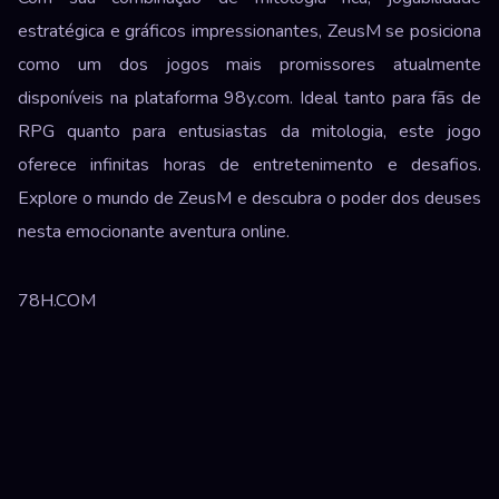
estratégica e gráficos impressionantes, ZeusM se posiciona
como um dos jogos mais promissores atualmente
disponíveis na plataforma 98y.com. Ideal tanto para fãs de
RPG quanto para entusiastas da mitologia, este jogo
oferece infinitas horas de entretenimento e desafios.
Explore o mundo de ZeusM e descubra o poder dos deuses
nesta emocionante aventura online.
78H.COM