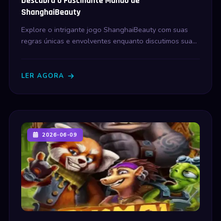
Descubra o Fascinante Mundo de
ShanghaiBeauty
Explore o intrigante jogo ShanghaiBeauty com suas
regras únicas e envolventes enquanto discutimos sua
relevância atual.
LER AGORA
2026-06-09