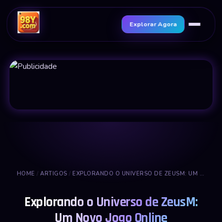
Explorar Agora
HOME
/
ARTIGOS
/
EXPLORANDO O UNIVERSO DE ZEUSM: UM NOVO JOGO ONLINE
Explorando o Universo de ZeusM:
Um Novo Jogo Online