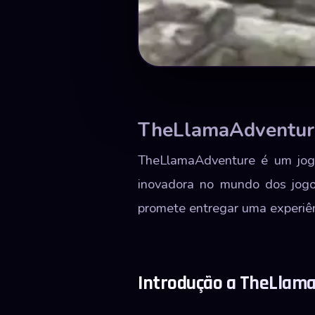
TheLlamaAdventure
TheLlamaAdventure é um jogo
inovadora no mundo dos jogo
promete entregar uma experiên
Introdução a TheLlam