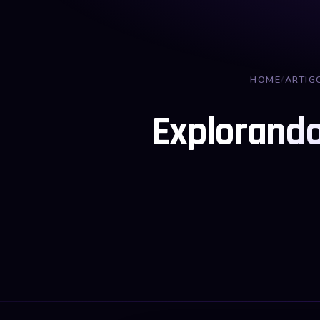
HOME
/
ARTIG
Explorand