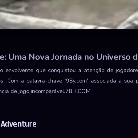
: Uma Nova Jornada no Universo d
 envolvente que conquistou a atenção de jogadore
s. Com a palavra-chave '98y.com' associada a sua
cia de jogo incomparável.
78H.COM
aAdventure