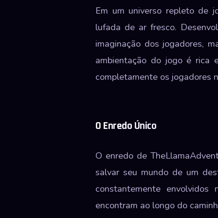
Em um universo repleto de j
lufada de ar fresco. Desenvo
imaginação dos jogadores, m
ambientação do jogo é rica e
completamente os jogadores 
O Enredo Único
O enredo de TheLlamaAdventu
salvar seu mundo de um desti
constantemente envolvidos 
encontram ao longo do caminho