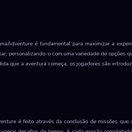
maAdventure é fundamental para maximizar a experiên
atar, personalizando-o com uma variedade de opções q
dida que a aventura começa, os jogadores são introdu
ture é feito através da conclusão de missões que a
é superar desafios de tempo. A cada missão completad