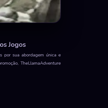
os Jogos
s por sua abordagem única e
 promoção, TheLlamaAdventure