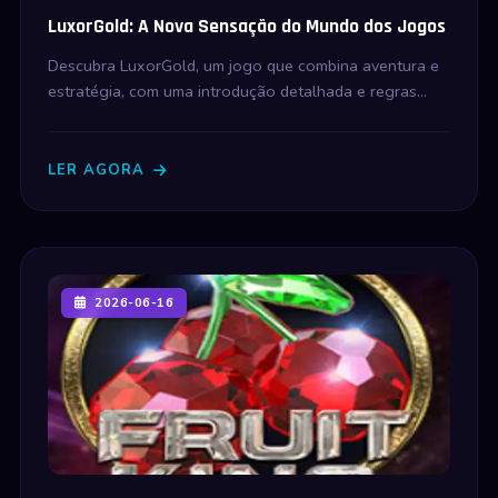
LuxorGold: A Nova Sensação do Mundo dos Jogos
Descubra LuxorGold, um jogo que combina aventura e
estratégia, com uma introdução detalhada e regras
para iniciantes.
LER AGORA
2026-06-16