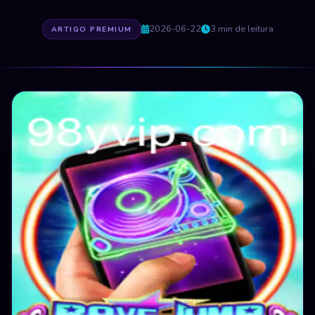
2026-06-22
3 min de leitura
ARTIGO PREMIUM