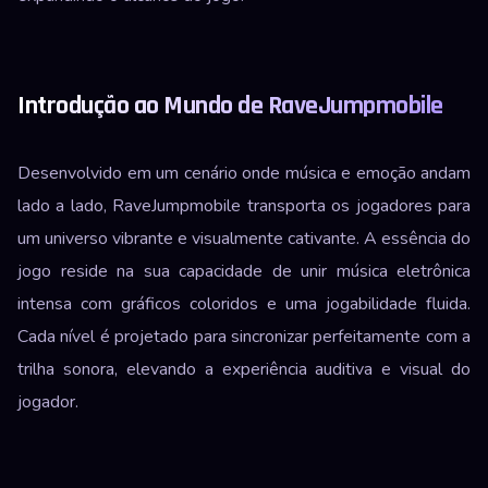
Introdução ao Mundo de RaveJumpmobile
Desenvolvido em um cenário onde música e emoção andam
lado a lado, RaveJumpmobile transporta os jogadores para
um universo vibrante e visualmente cativante. A essência do
jogo reside na sua capacidade de unir música eletrônica
intensa com gráficos coloridos e uma jogabilidade fluida.
Cada nível é projetado para sincronizar perfeitamente com a
trilha sonora, elevando a experiência auditiva e visual do
jogador.