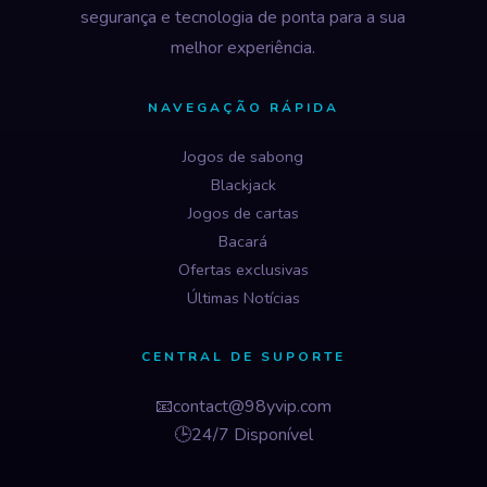
segurança e tecnologia de ponta para a sua
melhor experiência.
NAVEGAÇÃO RÁPIDA
Jogos de sabong
Blackjack
Jogos de cartas
Bacará
Ofertas exclusivas
Últimas Notícias
CENTRAL DE SUPORTE
📧
contact@98yvip.com
🕒
24/7 Disponível