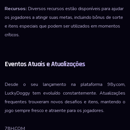
Recursos:
Diversos recursos estão disponíveis para ajudar
os jogadores a atingir suas metas, incluindo bônus de sorte
e itens especiais que podem ser utilizados em momentos
críticos.
Eventos Atuais e Atualizações
Desde o seu lançamento na plataforma 98y.com,
LuckyDoggy tem evoluído constantemente. Atualizações
frequentes trouxeram novos desafios e itens, mantendo o
jogo sempre fresco e atraente para os jogadores.
78H.COM