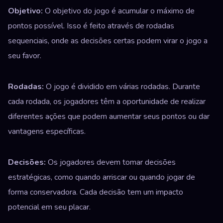
Objetivo:
O objetivo do jogo é acumular o máximo de
pontos possível. Isso é feito através de rodadas
sequenciais, onde as decisões certas podem virar o jogo a
seu favor.
Rodadas:
O jogo é dividido em várias rodadas. Durante
cada rodada, os jogadores têm a oportunidade de realizar
diferentes ações que podem aumentar seus pontos ou dar
vantagens específicas.
Decisões:
Os jogadores devem tomar decisões
estratégicas, como quando arriscar ou quando jogar de
forma conservadora. Cada decisão tem um impacto
potencial em seu placar.