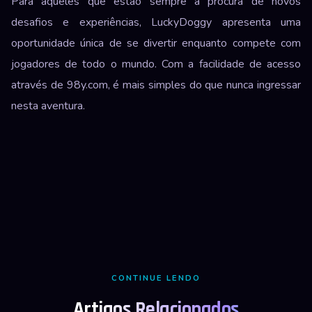
Para aqueles que estão sempre à procura de novos
desafios e experiências, LuckyDoggy apresenta uma
oportunidade única de se divertir enquanto compete com
jogadores de todo o mundo. Com a facilidade de acesso
através de 98y.com, é mais simples do que nunca ingressar
nesta aventura.
CONTINUE LENDO
Artigos Relacionados