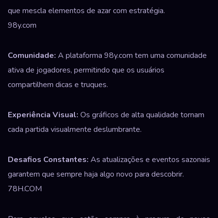
que mescla elementos de azar com estratégia.
98y.com
Comunidade:
A plataforma 98y.com tem uma comunidade
ativa de jogadores, permitindo que os usuários
compartilhem dicas e truques.
Experiência Visual:
Os gráficos de alta qualidade tornam
cada partida visualmente deslumbrante.
Desafios Constantes:
As atualizações e eventos sazonais
garantem que sempre haja algo novo para descobrir.
78H.COM