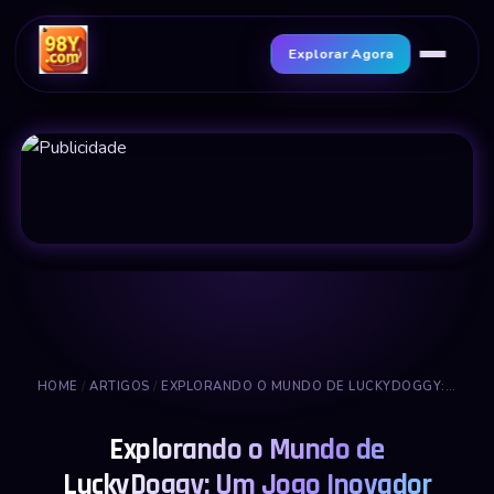
Explorar Agora
HOME
/
ARTIGOS
/
EXPLORANDO O MUNDO DE LUCKYDOGGY: UM JOGO INOVADOR PARA ENTUSIASTAS
Explorando o Mundo de
LuckyDoggy: Um Jogo Inovador