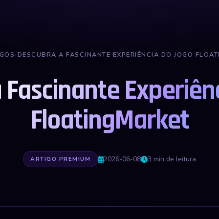
IGOS
/
DESCUBRA A FASCINANTE EXPERIÊNCIA DO JOGO FLOA
 Fascinante Experiên
FloatingMarket
2026-06-08
3 min de leitura
ARTIGO PREMIUM