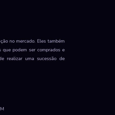
ação no mercado. Eles também
tos que podem ser comprados e
de realizar uma sucessão de
OM