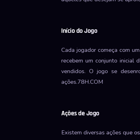
Início do Jogo
Cada jogador começa com um 
recebem um conjunto inicial 
vendidos. O jogo se desenr
ações.
78H.COM
Ações de Jogo
Existem diversas ações que os