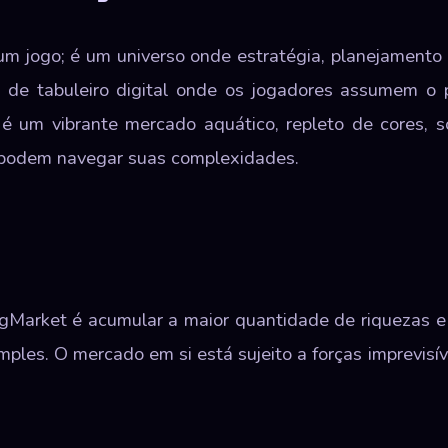
m jogo; é um universo onde estratégia, planejamento 
o de tabuleiro digital onde os jogadores assumem o
 é um vibrante mercado aquático, repleto de cores, 
e podem navegar suas complexidades.
ingMarket é acumular a maior quantidade de riquezas e 
imples. O mercado em si está sujeito a forças imprevis