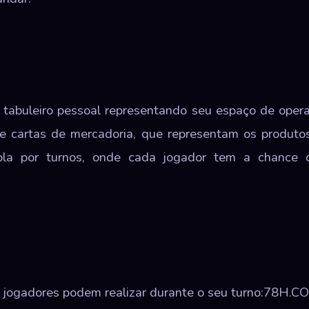
tabuleiro pessoal representando seu espaço de oper
de cartas de mercadoria, que representam os produ
ola por turnos, onde cada jogador tem a chance 
 jogadores podem realizar durante o seu turno:
78H.C