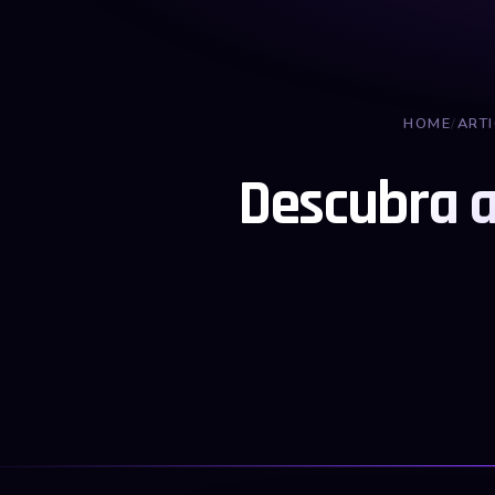
HOME
/
ART
Descubra a