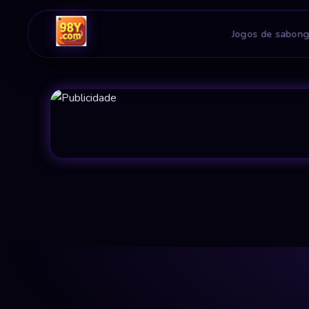
Jogos de sabon