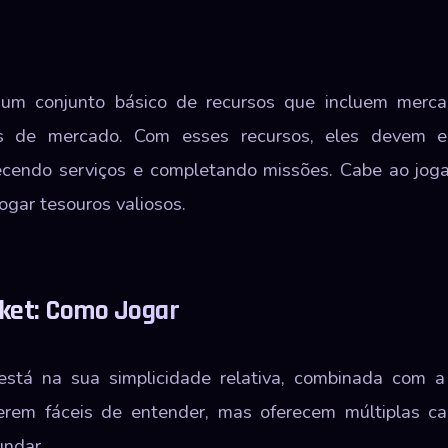
m conjunto básico de recursos que incluem merca
s de mercado. Com esses recursos, eles devem ex
ecendo serviços e completando missões. Cabe ao joga
ogar tesouros valiosos.
ket: Como Jogar
stá na sua simplicidade relativa, combinada com a
serem fáceis de entender, mas oferecem múltiplas 
undar.