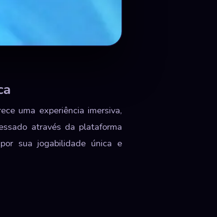
ca
ece uma experiência imersiva,
cessado através da plataforma
por sua jogabilidade única e