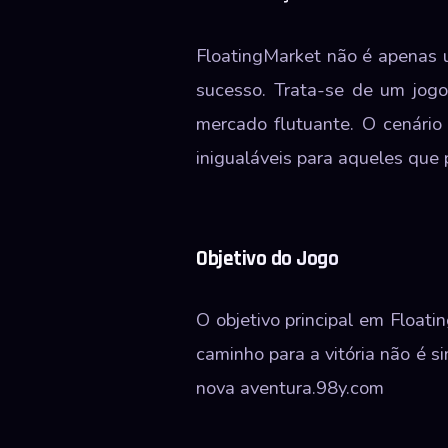
FloatingMarket não é apenas u
sucesso. Trata-se de um jog
mercado flutuante. O cenário
inigualáveis para aqueles qu
Objetivo do Jogo
O objetivo principal em Float
caminho para a vitória não é s
nova aventura.
98y.com