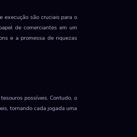
e execução são cruciais para o
 papel de comerciantes em um
sons e a promessa de riquezas
tesouros possíveis. Contudo, o
íveis, tornando cada jogada uma