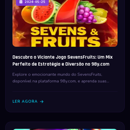
2026-05-25
Descubra o Viciante Jogo SevensFruits: Um Mix
Perfeito de Estratégia e Diversão no 98y.com
Explore o emocionante mundo do SevensFruits,
disponível na plataforma 98y.com, e aprenda suas
regras empolgantes.
LER AGORA