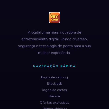
A plataforma mais inovadora de
entretenimento digital, unindo diversão,
segurança e tecnologia de ponta para a sua
melhor experiência.
NAVEGAÇÃO RÁPIDA
Jogos de sabong
Blackjack
Jogos de cartas
Bacará
Ofertas exclusivas
Últimas Notícias