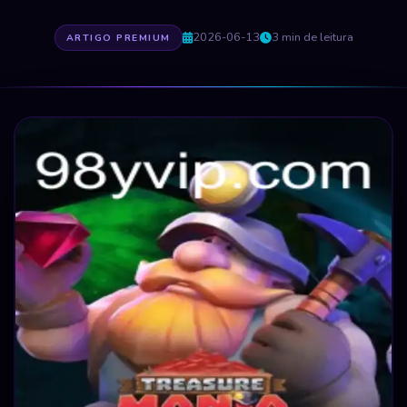
2026-06-13
3 min de leitura
ARTIGO PREMIUM