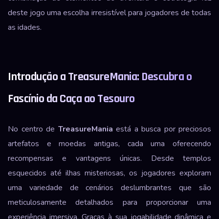
deste jogo uma escolha irresistível para jogadores de todas
as idades.
Introdução a TreasureMania: Descubra o
Fascínio da Caça ao Tesouro
No centro de
TreasureMania
está a busca por preciosos
artefatos e moedas antigas, cada uma oferecendo
recompensas e vantagens únicas. Desde templos
esquecidos até ilhas misteriosas, os jogadores exploram
uma variedade de cenários deslumbrantes que são
meticulosamente detalhados para proporcionar uma
experiência imersiva. Graças à sua jogabilidade dinâmica e