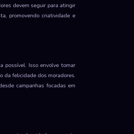
ores devem seguir para atingir
sta, promovendo criatividade e
a possível. Isso envolve tomar
o da felicidade dos moradores.
o desde campanhas focadas em