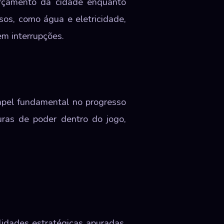
 orçamento da cidade enquanto
os, como água e eletricidade,
em interrupções.
pel fundamental no progresso
uras de poder dentro do jogo,
lidades estratégicas apuradas.