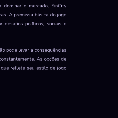
dominar o mercado, SinCity
ras. A premissa básica do jogo
desafios políticos, sociais e
são pode levar a consequências
 constantemente. As opções de
que reflete seu estilo de jogo