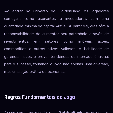
Ao entrar no universo de GoldenBank, os jogadores
começam como aspirantes a investidores com uma
quantidade mínima de capital virtual. A partir daí, eles têm a
responsabilidade de aumentar seu patrimônio através de
investimentos em setores como imóveis, ações,
commodities e outros ativos valiosos. A habilidade de
gerenciar riscos e prever tendências de mercado é crucial
para o sucesso, tornando o jogo não apenas uma diversão,
mas uma lição prática de economia.
Regras Fundamentais do Jogo
Assim como no mundo real,
GoldenBank
exige que os