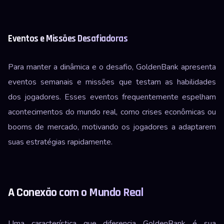
Eventos e Missões Desafiadoras
Para manter a dinâmica e o desafio, GoldenBank apresenta
eventos semanais e missões que testam as habilidades
dos jogadores. Esses eventos frequentemente espelham
acontecimentos do mundo real, como crises econômicas ou
booms de mercado, motivando os jogadores a adaptarem
suas estratégias rapidamente.
A Conexão com o Mundo Real
Uma característica que diferencia GoldenBank é sua