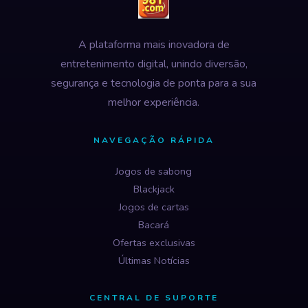
A plataforma mais inovadora de
entretenimento digital, unindo diversão,
segurança e tecnologia de ponta para a sua
melhor experiência.
NAVEGAÇÃO RÁPIDA
Jogos de sabong
Blackjack
Jogos de cartas
Bacará
Ofertas exclusivas
Últimas Notícias
CENTRAL DE SUPORTE