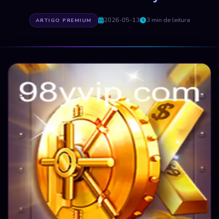
2026-05-13
3 min de leitura
ARTIGO PREMIUM