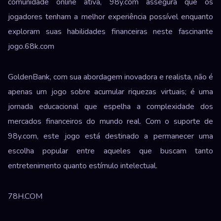
comunidade online ativa, 98y.com assegura que os
jogadores tenham a melhor experiência possível enquanto
exploram suas habilidades financeiras neste fascinante
jogo.
68k.com
GoldenBank, com sua abordagem inovadora e realista, não é
apenas um jogo sobre acumular riquezas virtuais; é uma
jornada educacional que espelha a complexidade dos
mercados financeiros do mundo real. Com o suporte de
98y.com, este jogo está destinado a permanecer uma
escolha popular entre aqueles que buscam tanto
entretenimento quanto estímulo intelectual.
78H.COM