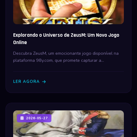
Explorando o Universo de ZeusM: Um Novo Jogo
Online
Descubra ZeusM, um emocionante jogo disponível na
plataforma 98y.com, que promete capturar a
imaginação dos jogadores com sua mitologia
envolvente e jogabilidade dinâmica.
LER AGORA
2026-05-27