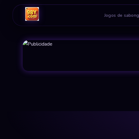
Jogos de sabon