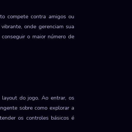
anto compete contra amigos ou
 vibrante, onde gerenciam sua
 é conseguir o maior número de
 layout do jogo. Ao entrar, os
angente sobre como explorar a
entender os controles básicos é