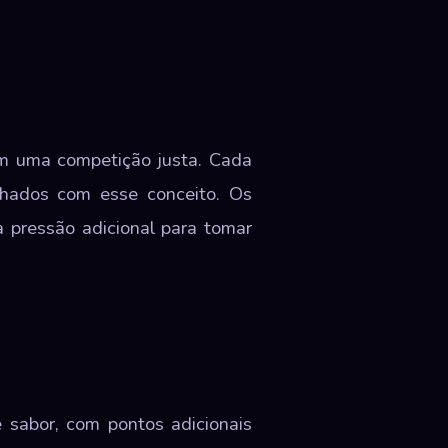
em uma competição justa. Cada
nhados com esse conceito. Os
 pressão adicional para tomar
 sabor, com pontos adicionais