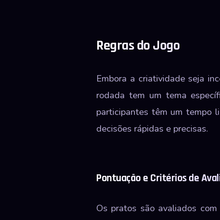
Regras do Jogo
Embora a criatividade seja i
rodada tem um tema específi
participantes têm um tempo l
decisões rápidas e precisas.
Pontuação e Critérios de Aval
Os pratos são avaliados com 