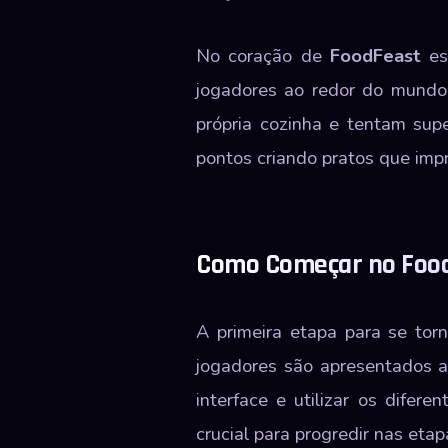
No coração de
FoodFeast
est
jogadores ao redor do mundo.
própria cozinha e tentam supe
pontos criando pratos que impr
Como Começar no Foo
A primeira etapa para se to
jogadores são apresentados a
interface e utilizar os difere
crucial para progredir nas eta