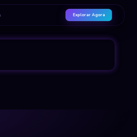
s
Explorar Agora