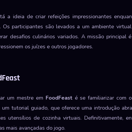
á a ideia de criar refeições impressionantes enqu
 Os participantes são levados a um ambiente virtual
rar desafios culinários variados. A missão principal
essionem os juízes e outros jogadores.
dFeast
rnar um mestre em
FoodFeast
é se familiarizar com o
 um tutorial guiado, que oferece uma introdução abr
ntes utensílios de cozinha virtuais. Definitivamente, 
pas mais avançadas do jogo.