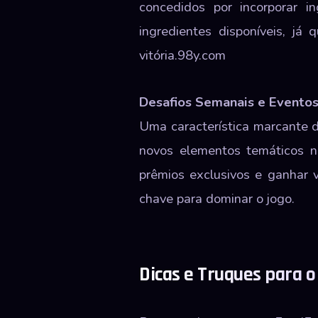
concedidos por incorporar i
ingredientes disponíveis, já
vitória.
98y.com
Desafios Semanais e Evento
Uma característica marcante
novos elementos temáticos n
prêmios exclusivos e ganhar 
chave para dominar o jogo.
Dicas e Truques para 