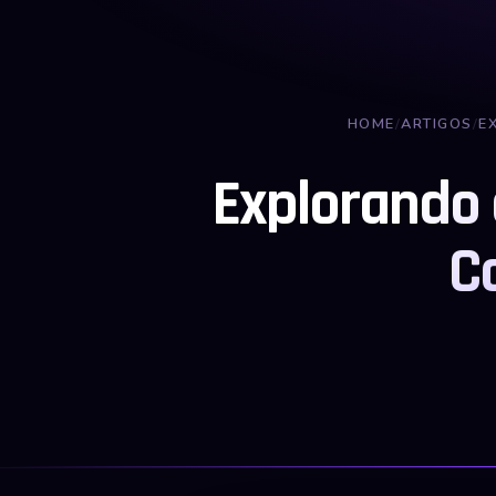
HOME
/
ARTIGOS
/
E
Explorando 
C