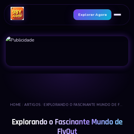
Explorar Agora
HOME
/
ARTIGOS
/
EXPLORANDO O FASCINANTE MUNDO DE FLYOUT
Explorando o Fascinante Mundo de
FlyOut