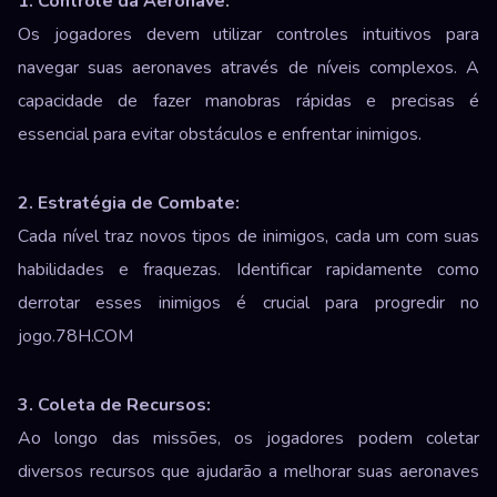
1. Controle da Aeronave:
Os jogadores devem utilizar controles intuitivos para
navegar suas aeronaves através de níveis complexos. A
capacidade de fazer manobras rápidas e precisas é
essencial para evitar obstáculos e enfrentar inimigos.
2. Estratégia de Combate:
Cada nível traz novos tipos de inimigos, cada um com suas
habilidades e fraquezas. Identificar rapidamente como
derrotar esses inimigos é crucial para progredir no
jogo.
78H.COM
3. Coleta de Recursos:
Ao longo das missões, os jogadores podem coletar
diversos recursos que ajudarão a melhorar suas aeronaves