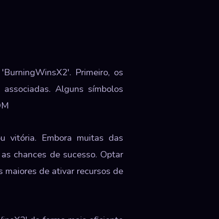
'BurningWinsX2'. Primeiro, os
 associadas. Alguns símbolos
OM
u vitória. Embora muitas das
 as chances de sucesso. Optar
 maiores de ativar recursos de