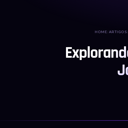
HOME
/
ARTIGOS
Explorand
J