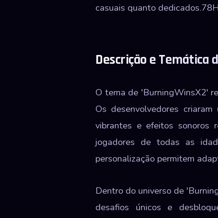
casuais quanto dedicados.
78
Descrição e Temática 
O tema de 'BurningWinsX2' res
Os desenvolvedores criaram 
vibrantes e efeitos sonoros 
jogadores de todas as ida
personalização permitem adapt
Dentro do universo de 'Burnin
desafios únicos e desbloq